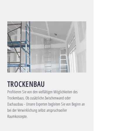
TROCKENBAU
Profitieren Sie von den vielfältigen Möglichkeiten des
Trockenbaus. Ob zusätzliche Zwischenwand oder
Dachausbau - Unsere Experten begleiten Sie von Beginn an
bei der Verwirklichung selbst anspruchsvoller
Raumkonzepte.