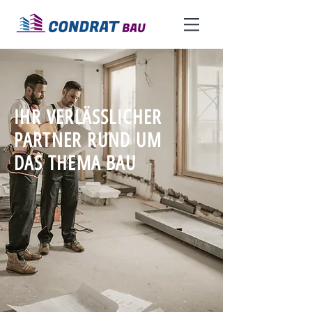
IHR VERLÄSSLICHER
PARTNER RUND UM
DAS THEMA BAU